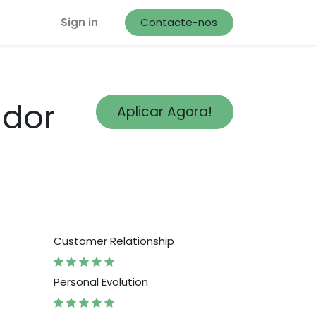
Sign in
Contacte-nos
ador
Aplicar Agora!
Customer Relationship
Personal Evolution