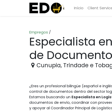
Início
Client Servic
Empregos
/
Especialista en
de Documento
Cunupia
,
Trindade e Toba
¿Eres un profesional bilingüe (español e ingl
control de documentos dentro del sector log
Estamos buscando un
Especialista en Logí
documentos de envío, coordinar con proveedo
y apoyar al Coordinador Principal de Logístic