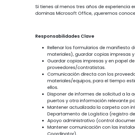
Si tienes al menos tres años de experiencia e
dominas Microsoft Office, ¡queremos conoce
Responsabilidades Clave
Rellenar los formularios de manifiesto d
materiales), guardar copias impresas y
Guardar copias impresas y en papel de 
proveedores/contratistas.
Comunicación directa con los proveedo
materiales/equipos, para el tiempo es
ellos.
Disponer de informes de solicitud a la a
puertos y otra información relevante p
Mantener actualizada la carpeta con i
Departamento de Logística (registro de 
Apoyo administrativo (control document
Mantener comunicación con las instalaci
Coordinator).