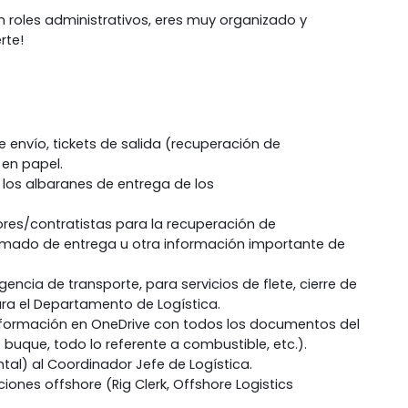
n roles administrativos, eres muy organizado y
rte!
e envío, tickets de salida (recuperación de
 en papel.
los albaranes de entrega de los
res/contratistas para la recuperación de
timado de entrega u otra información importante de
gencia de transporte, para servicios de flete, cierre de
ara el Departamento de Logística.
nformación en OneDrive con todos los documentos del
buque, todo lo referente a combustible, etc.).
al) al Coordinador Jefe de Logística.
ones offshore (Rig Clerk, Offshore Logistics